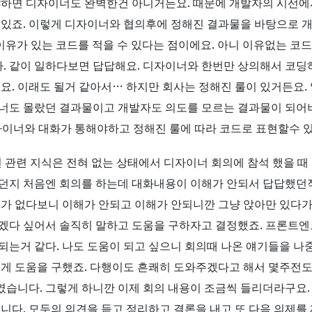
냐하면 디자이너도 완벽한건 아니거든요. 때문에 개발자의 시선에
 있죠. 이렇게 디자이너와 협의후에 정해진 결과물을 바탕으로 
이유가 있는 코드를 적을 수 있다는 점이에요. 아니 이유없는 코
 같이 일하다보면 답답해요. 디자이너와 한번만 상의해서 코딩하
요. 이래도 될거 같아서… 하지만 회사는 정해진 룰이 있거든요.
너도 몰랐던 결과물이고 개발자도 의도를 모르는 결과물이 되어버
디자이너와 대화가 통해야하고 정해진 룰에 따라 코드로 표현할수 
인 관련 지식은 전혀 없는 상태에서 디자이너 회의에 참석 했을 때
길던지 처음엔 회의를 하는데 대화내용이 이해가 안되서 답답했던
체가 없다보니 이해가 안되고 이해가 안되니깐 그냥 앉아만 있다가
되겠다 싶어서 솔직히 말하고 도움을 구하자고 결정했죠. 프론트
는거 같다. 나도 도움이 되고 싶으니 회의때 나온 얘기들을 나중
렇게 도움을 구했죠. 다행이도 흔쾌히 도와주겠다고 해서 몇주전
습니다. 그렇게 하니깐 이제 회의 내용이 조금씩 들리더라구요.
니다. 모두의 의견을 듣고 정리하고 결론을 내고 또 다음 의제를