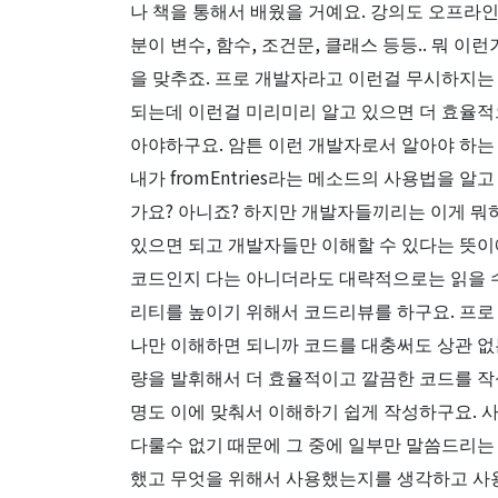
나 책을 통해서 배웠을 거예요. 강의도 오프라
분이 변수, 함수, 조건문, 클래스 등등.. 뭐
을 맞추죠. 프로 개발자라고 이런걸 무시하지는
되는데 이런걸 미리미리 알고 있으면 더 효율적
아야하구요. 암튼 이런 개발자로서 알아야 하는
내가 fromEntries라는 메소드의 사용법을
가요? 아니죠? 하지만 개발자들끼리는 이게 뭐
있으면 되고 개발자들만 이해할 수 있다는 뜻이
코드인지 다는 아니더라도 대략적으로는 읽을 수
리티를 높이기 위해서 코드리뷰를 하구요. 프로
나만 이해하면 되니까 코드를 대충써도 상관 없
량을 발휘해서 더 효율적이고 깔끔한 코드를 작
명도 이에 맞춰서 이해하기 쉽게 작성하구요. 
다룰수 없기 때문에 그 중에 일부만 말씀드리는 
했고 무엇을 위해서 사용했는지를 생각하고 사용