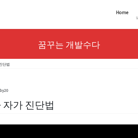
Home
꿈꾸는 개발수다
 진단법
by20
 자가 진단법