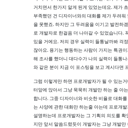
거치면서 한가지 알게 된게 있었는데요. 제가 
부족했던 건 디자이너와의 대화를 제가 두려워 
을 못했죠. 하지만 그 두려움을 이기고 발전하겠
로 개발자로 한걸음 더 나아갈 수 있었습니다.
있을 거에요. 저의 경우 실력이 들통날까봐 걱정
잖아요. 용기는 행동하는 사람이 가지는 특권이
해 조사를 했더니 대다수가 나의 실력이 들통나
와 같은 분이 지금 이 포스팅을 보고 계시다면
그럼 이렇게만 하면 프로개발자가 될 수 있는거
터앞에 앉아서 그냥 묵묵히 개발만 하는 줄 아
합니다. 그중 디자이너와 비슷한 비율로 대화를
는 사양에 관한 대화만 하는줄 아는데 프로개발
설명하는데 프로개발자는 그 기획의 의도를 확
지만 앞서 말씀드렸듯이 개발자는 그냥 개발만 