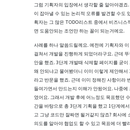
그럼 기획자의 입장에서 생각할 줄 알아야겠죠.
이 잡아낼 수 있는 논리적 오류를 발견할 수도 
획자는 그 많은 TODO리스트 중에서 비즈니스
면 도움안되는 조언만 하는 꼴이 되는거에요.
사례를 하나 말씀드릴께요. 예전에 기획자와 이
걸쳐서 개발을 진행하게 되었더라구요. 근데 뚜
안을 했죠. 3단계 개발때 삭제할 페이지를 굳이
왜 안되냐고 물어봤더니 이미 이렇게 제안해서 1
라고 반문을 했죠. 근데 이미 정해진 사항이라
들여가면서 만드는지 이해가 안됬어요. 나중에 
였어요. 그래서 개발 후에 어느정도 목표했던 
간을 바탕으로 총 3단계 기획을 했고 1단계에서
고 그냥 코드만 잘짜면 될거같지 않죠? 회사에
의도를 알아야 협업도 할 수 있고 목표에 더 빨