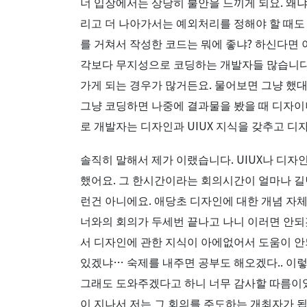
너 입장에서는 상당히 불안을 느끼게 되요. 왜
리고 더 나아가서는 예외처리를 정해야 할 때도
를 거쳐서 작성한 코드는 뭐에 좋냐? 하신다면 
각보다 무지성으로 코딩하는 개발자들 많습니다.
가게 되는 경우가 많거든요. 물어보면 그냥 했대
그냥 코딩하면 나중에 결과물을 봤을 때 디자이
로 개발자는 디자인과 UIUX 지식을 갖추고 
솔직히 말해서 제가 이랬습니다. UIUX나 디자
했어요. 그 한시간이라는 회의시간이 얼마나 
런건 아니에요. 애당초 디자인에 대한 개념 자
너와의 회의가 두세번 끝나고 나니 이러면 안
서 디자인에 관한 지식이 아에없어서 도움이 안되
있겠냐… 숙제를 내주면 공부도 해오겠다.. 이
그래도 도와주겠다고 하니 너무 감사할 따름이였
이 지나서 저는 그 회의를 주도하는 개최자가 됩