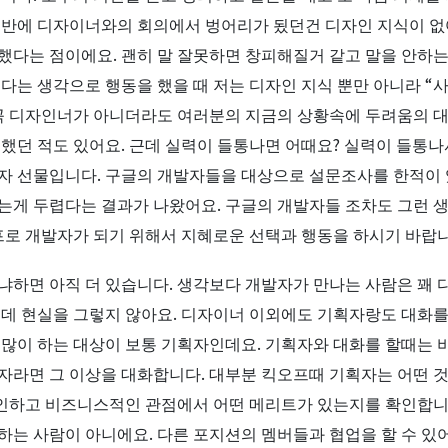
초반에 디자이너와의 회의에서 벙어리가 됬던건 디자인 지식이 없
했다는 점이에요. 괜히 말 잘못하면 창피해질거 같고 말을 안하는
다는 생각으로 행동을 했을 때 저는 디자인 지식 뿐만 아니라 “사
 꼭 디자인너가 아니더라도 여러분의 지금의 상황속에 두려움의 
했던 적도 있어요. 근데 실력이 들통나면 어때요? 실력이 들통나
자 선물입니다. 구글의 개발자들을 대상으로 설문조사를 한적이 
는게 두렵다는 결과가 나왔어요. 구글의 개발자들 조차도 그런 생
 프로 개발자가 되기 위해서 지혜로운 선택과 행동을 하시기 바랍니
냐하면 아직 더 있습니다. 생각보다 개발자가 만나는 사람은 꽤 
는데 현실을 그렇지 않아요. 디자이너 이외에도 기획자랑도 대화
 많이 하는 대상이 보통 기획자인데요. 기획자와 대화를 할때는
자라면 그 이상을 대화합니다. 대부분 킥오프때 기획자는 어떤 
인하고 비즈니스적인 관점에서 어떤 메리트가 있는지를 확인합니다
하는 사람이 아니에요. 다른 포지션의 멤버들과 협업을 할 수 