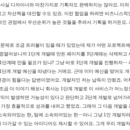
 사실 디자이너와 마찬가지로 기획자도 완벽하지는 않아요. 미처 
있고 차선책을 대안할 수도 있죠. 이런 협업을 하려면 비즈니스적
적인 관점에서 우선순위가 높은 것들을 추려서 기획을 하거든요.
 문제로 조금 트러블이 있을 때가 있었는데 제가 어떤 프로젝트
껑열어보니까 1단계 개발때 만든 페이지를 3단계때는 삭제하고 
 1단계때 만들 필요가 있냐? 그냥 바로 3단계 개발을 진행하자…
단계 개발 예산을 따냈다는 거에요. 근데 이미 예산을 땄어도 개
 변경이 힘들다는 답변이였어요. 개발자인 저는 납득이 안됬죠. 
조금 더 이야기 해보니 회사는 1단계 개발로 이 서비스가 어느
수익이 발생하면 가능성이 있다고 판단하고 2단계 개발로 넘어가
 가장 효율적으로 성과를 내려고 했었죠. 그래야 그 다음 개발을
 소속되어있는 한, 팀에 소속되어있는 한…아니 그냥 1인 개발
리 다가갈 수 있는 아이디어도 제시할 수 있어요. 그게 우리 개발