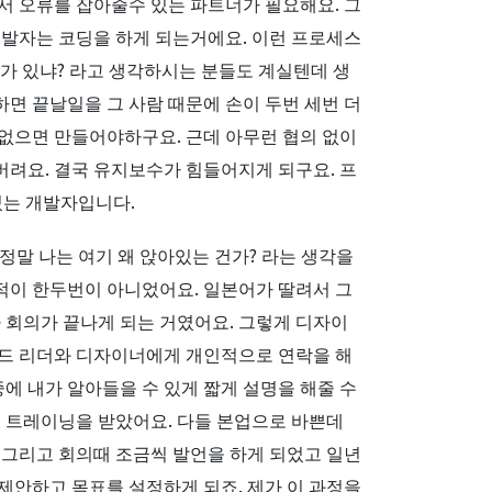
서 오류를 잡아줄수 있는 파트너가 필요해요. 그
개발자는 코딩을 하게 되는거에요. 이런 프로세스
드가 있냐? 라고 생각하시는 분들도 계실텐데 생
면 끝날일을 그 사람 때문에 손이 두번 세번 더
 없으면 만들어야하구요. 근데 아무런 협의 없이
려요. 결국 유지보수가 힘들어지게 되구요. 프
있는 개발자입니다.
 정말 나는 여기 왜 앉아있는 건가? 라는 생각을
적이 한두번이 아니었어요. 일본어가 딸려서 그
 회의가 끝나게 되는 거였어요. 그렇게 디자이
엔드 리더와 디자이너에게 개인적으로 연락을 해
에 내가 알아들을 수 있게 짧게 설명을 해줄 수
도 트레이닝을 받았어요. 다들 본업으로 바쁜데
 그리고 회의때 조금씩 발언을 하게 되었고 일년
 제안하고 목표를 설정하게 되죠. 제가 이 과정을