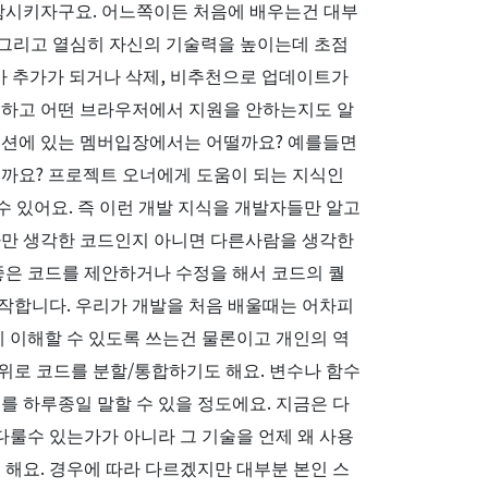
포함시키자구요. 어느쪽이든 처음에 배우는건 대부
. 그리고 열심히 자신의 기술력을 높이는데 초점
드가 추가가 되거나 삭제, 비추천으로 업데이트가
원하고 어떤 브라우저에서 지원을 안하는지도 알
지션에 있는 멤버입장에서는 어떨까요? 예를들면
식일까요? 프로젝트 오너에게 도움이 되는 지식인
 있어요. 즉 이런 개발 지식을 개발자들만 알고
나만 생각한 코드인지 아니면 다른사람을 생각한
좋은 코드를 제안하거나 수정을 해서 코드의 퀄
작합니다. 우리가 개발을 처음 배울때는 어차피
게 이해할 수 있도록 쓰는건 물론이고 개인의 역
위로 코드를 분할/통합하기도 해요. 변수나 함수
를 하루종일 말할 수 있을 정도에요. 지금은 다
다룰수 있는가가 아니라 그 기술을 언제 왜 사용
 해요. 경우에 따라 다르겠지만 대부분 본인 스