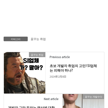
꿈꾸는 취업
카테고리
꿈꾸는 취업
Previous article
초보 개발자 취업의 고민! SI업체
는 피해야 하나?
2024年2月8日
꿈꾸는 개발수다
Next article
개발자 그만 두라는 영상에 대한