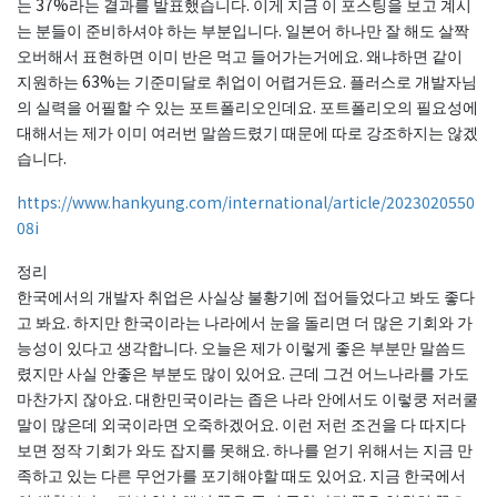
는 37%라는 결과를 발표했습니다. 이게 지금 이 포스팅을 보고 계시
는 분들이 준비하셔야 하는 부분입니다. 일본어 하나만 잘 해도 살짝
오버해서 표현하면 이미 반은 먹고 들어가는거에요. 왜냐하면 같이
지원하는 63%는 기준미달로 취업이 어렵거든요. 플러스로 개발자님
의 실력을 어필할 수 있는 포트폴리오인데요. 포트폴리오의 필요성에
대해서는 제가 이미 여러번 말씀드렸기 때문에 따로 강조하지는 않겠
습니다.
https://www.hankyung.com/international/article/2023020550
08i
정리
한국에서의 개발자 취업은 사실상 불황기에 접어들었다고 봐도 좋다
고 봐요. 하지만 한국이라는 나라에서 눈을 돌리면 더 많은 기회와 가
능성이 있다고 생각합니다. 오늘은 제가 이렇게 좋은 부분만 말씀드
렸지만 사실 안좋은 부분도 많이 있어요. 근데 그건 어느나라를 가도
마찬가지 잖아요. 대한민국이라는 좁은 나라 안에서도 이렇쿵 저러쿨
말이 많은데 외국이라면 오죽하겠어요. 이런 저런 조건을 다 따지다
보면 정작 기회가 와도 잡지를 못해요. 하나를 얻기 위해서는 지금 만
족하고 있는 다른 무언가를 포기해야할 때도 있어요. 지금 한국에서