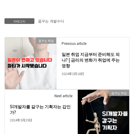
꿈꾸는 개발수다
카테고리
꿈꾸는 취업
Previous article
일본 취업 지금부터 준비해도 되
나? | 금리의 변화가 취업에 주는
영향
2024年3月18日
꿈꾸는 취업
Next article
SI개발자를 갈구는 기획자는 갑인
가?
2024年3月29日