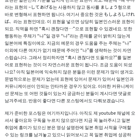
라는 표현의 ~してあげる는 사용하지 않고 동사를 ましょう형으로
바로 변형해서 표현하면 됩니다. 여기서 중요한 것은 もしよろしけれ
ば、라는 표현인데요. 이 표현을 넣으면 상당히 일본인스러운 표현이
되요. 직역을 하면 “혹시 괜찮다면…”으로 표현할 수 있겠네요. 또한
행동하는 주체가 “나”일 경우 “나”라는 존재를 굳이 밝히지 않는게
일본어에 특징이에요. 지금의 예문의 경우 도움을 주는 주체는 “나”
이외에 다른 여지가 없기 때문에 주어인 “나”를 생략하는 것이 자연
스럽습니다. 그래서 정리하자면 “혹시 괜찮다면 도울까요?”를 일본
어로 표현하는 것이 더 자연스러운 표현이 됩니다. 조금 도움이 되셨
나요? 아직 일본어에 익숙하지 않은 분들은 이런 문제가 많이 생겨요.
문법적으로는 문제가 없는데 표현에 있어서 문제가 있어서 일본인과
커뮤니케이션이 안되는 안타까운 경우가 있어요. 이러한 커뮤니케이
션 문제는 또 어떤 것들이 있는지 궁금하신 분들이 계시다면 댓글로
남겨주세요. 반응이 좋다면 다른 포스팅에서도 다뤄보겠습니다.
제가 준비한 포스팅은 여기까지입니다. 아직도 제 youtube 채널에 오
셔서 좋아요와 구독을 누르지 않으셨다면 지금 꼭 눌러주시고 일본
취업에 흥미가 있으신 분은 영상 설명란에 일본 취업 서적을 구매할
수 있는 링크를 남겨놓고 있으니 읽어보시고 꼭 일본 취업에 성공하